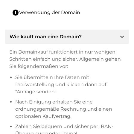
info
Verwendung der Domain
expand_more
Wie kauft man eine Domain?
Ein Domainkauf funktioniert in nur wenigen
Schritten einfach und sicher. Allgemein gehen
Sie folgendermaßen vor:
Sie übermitteln Ihre Daten mit
Preisvorstellung und klicken dann auf
"Anfrage senden".
Nach Einigung erhalten Sie eine
ordnungsgemäße Rechnung und einen
optionalen Kaufvertrag.
Zahlen Sie bequem und sicher per IBAN-
Überweisung oder Paypal.