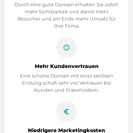
Durch eine gute Domain erhalten Sie sofort
mehr Sichtbarkeit und damit mehr
Besucher und am Ende mehr Umsatz für
Ihre Firma.
sentiment_satisfied
Mehr Kundenvertrauen
Eine schöne Domain mit einer seriösen
Endung schaft sehr viel Vertrauen bei
Kunden und Stakeholdern.
euro_symbol
Niedrigere Marketingkosten