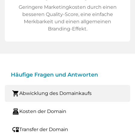
Geringere Marketingkosten durch einen
besseren Quality-Score, eine einfache
Merkbarkeit und einen allgemeinen
Branding-Effekt.
Häufige Fragen und Antworten
shopping_cart
Abwicklung des Domainkaufs
point_of_sale
Kosten der Domain
move_down
Transfer der Domain