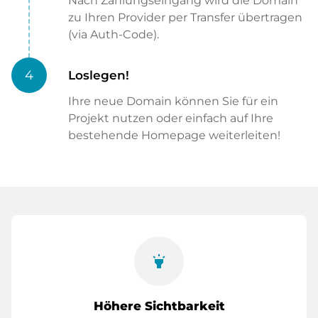
Nach Zahlungseingang wird die Domain
zu Ihren Provider per Transfer übertragen
(via Auth-Code).
4
Loslegen!
Ihre neue Domain können Sie für ein
Projekt nutzen oder einfach auf Ihre
bestehende Homepage weiterleiten!
highlight
Höhere Sichtbarkeit